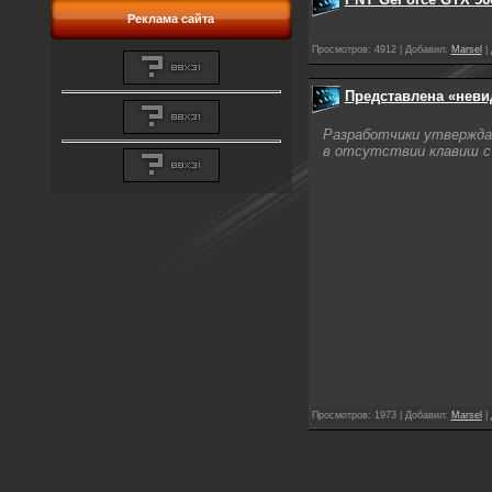
Реклама сайта
Просмотров: 4912 | Добавил:
Marsel
|
Представлена «неви
Разработчики утвержда
в отсутствии клавиш с
Просмотров: 1973 | Добавил:
Marsel
|